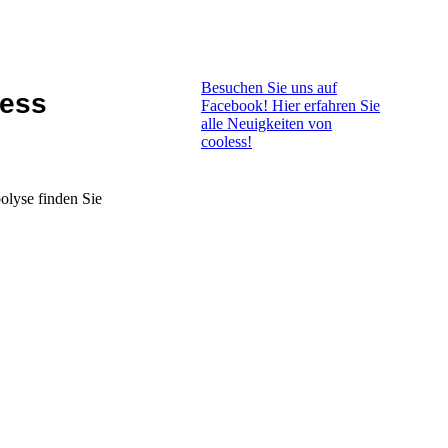
Besuchen Sie uns auf
ess
Facebook! Hier erfahren Sie
alle Neuigkeiten von
cooless!
olyse finden Sie