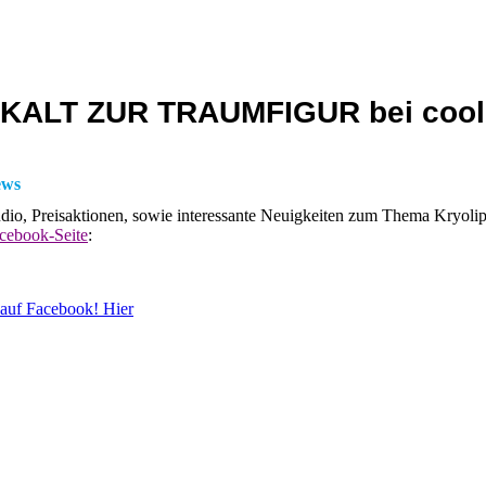
COO
LESS
SKALT ZUR TRAUMFIGUR bei cool
ews
dio, Preisaktionen, sowie interessante Neuigkeiten zum Thema Kryolip
cebook-Seite
:
 auf Facebook! Hier