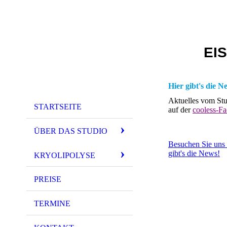
EI
Hier gibt's die N
Aktuelles vom Stu
STARTSEITE
auf der
cooless-Fa
ÜBER DAS STUDIO
Besuchen Sie uns
gibt's die News!
KRYOLIPOLYSE
PREISE
TERMINE