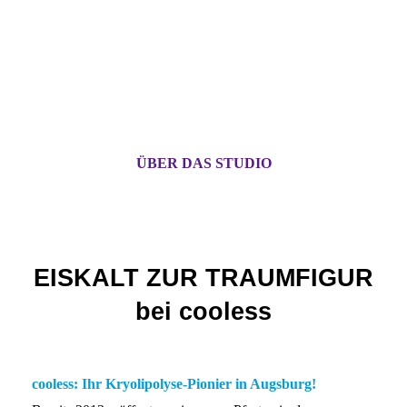
ÜBER DAS STUDIO
COO
LESS
EISKALT ZUR TRAUMFIGUR
bei cooless
cooless: Ihr Kryolipolyse-Pionier in Augsburg!