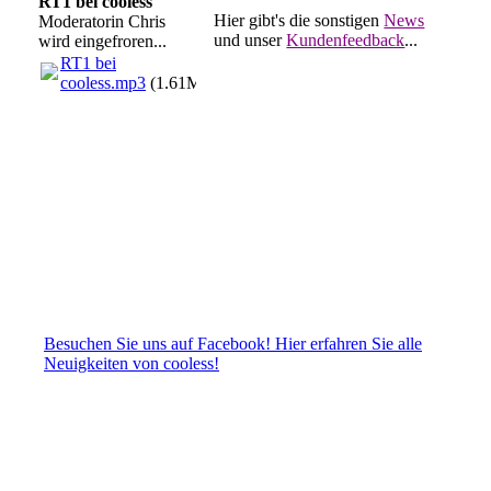
RT1 bei cooless
Hier gibt's die sonstigen
News
Moderatorin Chris
und unser
Kundenfeedback
...
wird eingefroren...
RT1 bei
cooless.mp3
(1.61MB)
Besuchen Sie uns auf Facebook! Hier erfahren Sie alle
Neuigkeiten von cooless!