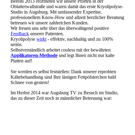
Bereits 2013 eröffneten wir unsere Pforten in der
Oblatterwallstraße und waren damit das erste Kryolipolyse-
Studio in Augsburg. Mit umfassender Expertise,
professionellem Know-How und allzeit herzlicher Beratung
betreuen wir unsere zahlreichen Kunden.
Wir freuen uns sehr über das überwältigend positive
Feedback
unserer Patienten.
Kryolipolyse
wirkt
- effektiv, nachhaltig und zu 100%
seriös.
Selbstverständlich arbeitet cooless mit der bewährten
Applikatoren-Methode
und legt Ihnen nicht nur kalte
Platten auf!
Sie werden es selbst feststellen: Dank unserer erprobten
Kältebehandlung sind Ihre lästigen Fettpölsterchen bald
Schnee von gestern!
Im Herbst 2014 war Augsburg TV zu Besuch im Studio,
das zu dieser Zeit noch in männlicher Betreuung war: