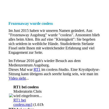
Frozenaway wurde cooless
Im Juni 2015 haben wir unseren Namen geändert. Aus
"Frozenaway Augsburg" wurde "cooless". Ansonsten blieb
alles beim Alten. Bis auf eine "Kleinigkeit": Sie begeben
sich seitdem in weibliche Hände. Studioleiterin Stefanie
Fissel steht Ihnen mit weitreichender Erfahrung und viel
Engagement zur Seite.
Im Februar 2016 gab's wieder Besuch aus dem
Medienzentrum Augsburg.
Dieses Mal war
RT1
im cooless-Studio. Eine Kryolipolyse-
Sitzung kann übrigens auch seeehr lustig sein, wie man im
Video sieht
...
RT1 bei cooless
Moderatorin Chris
wird eingefroren...
RT1 bei
cooless.mp3
(1.61MB)